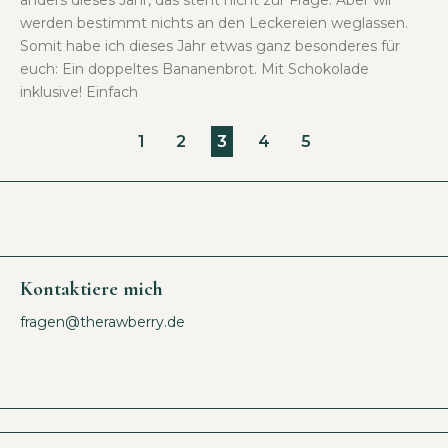
Impressum
Datenschutzerklärung
Copyright © 2026
Designed With ❤️
ProDesign.Media