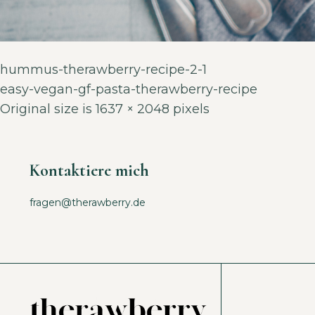
hummus-therawberry-recipe-2-1
easy-vegan-gf-pasta-therawberry-recipe
Original size is
1637 × 2048
pixels
Kontaktiere mich
fragen@therawberry.de