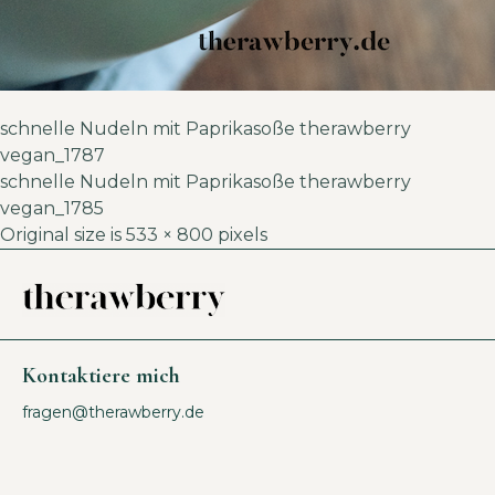
schnelle Nudeln mit Paprikasoße therawberry
vegan_1787
schnelle Nudeln mit Paprikasoße therawberry
vegan_1785
Original size is
533 × 800
pixels
Kontaktiere mich
fragen@therawberry.de