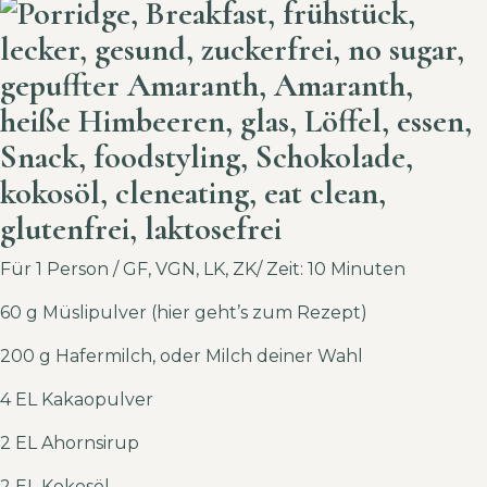
Für 1 Person / GF, VGN, LK, ZK/ Zeit: 10 Minuten
60 g Müslipulver (
hier geht’s zum Rezept
)
200 g Hafermilch, oder Milch deiner Wahl
4 EL Kakaopulver
2 EL Ahornsirup
2 EL Kokosöl