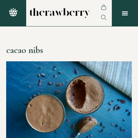
cacao nibs