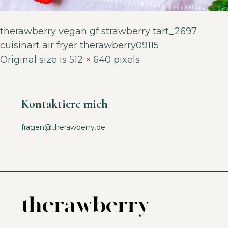
therawberry vegan gf strawberry tart_2697
cuisinart air fryer therawberry09115
Original size is
512 × 640
pixels
Kontaktiere mich
fragen@therawberry.de