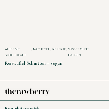
ALLES MIT
,
NACHTISCH
,
REZEPTE
,
SÜSSES OHNE B
SCHOKOLADE
ACKEN
Reiswaffel Schnitten – vegan
Kontaktiere mich