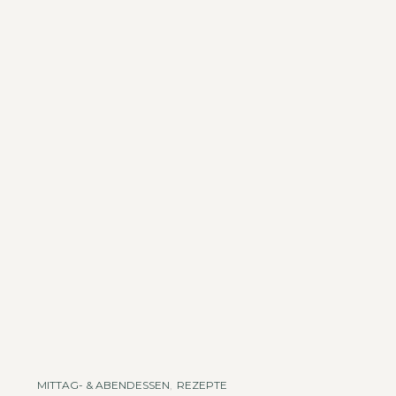
MITTAG- & ABENDESSEN
,
REZEPTE