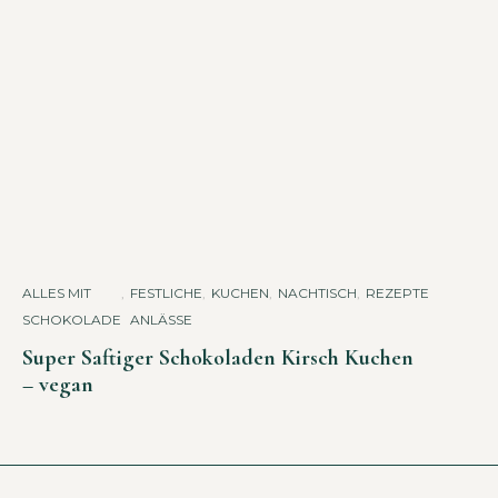
ALLES MIT
,
FESTLICHE
,
KUCHEN
,
NACHTISCH
,
REZEPTE
SCHOKOLADE
ANLÄSSE
Super Saftiger Schokoladen Kirsch Kuchen
– vegan