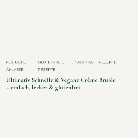
FESTLICHE
,
GLUTENFREIE
,
NACHTISCH
,
REZEPTE
ANLÄSSE
REZEPTE
Ultimativ Schnelle & Vegane Crème Brulée
– einfach, lecker & glutenfrei