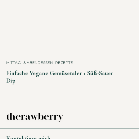
MITTAG- & ABENDESSEN
,
REZEPTE
Einfache Vegane Gemüsetaler + Süß-Sauer
Dip
Kontaktiere mich