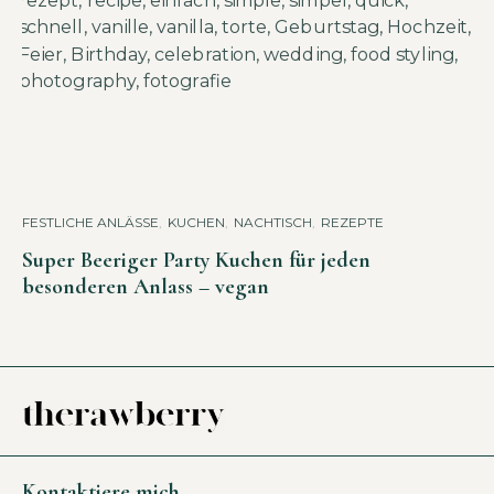
FESTLICHE ANLÄSSE
,
KUCHEN
,
NACHTISCH
,
REZEPTE
Super Beeriger Party Kuchen für jeden
besonderen Anlass – vegan
Kontaktiere mich