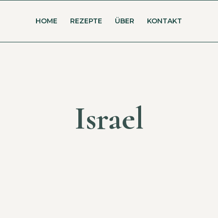
HOME
REZEPTE
ÜBER
KONTAKT
Israel