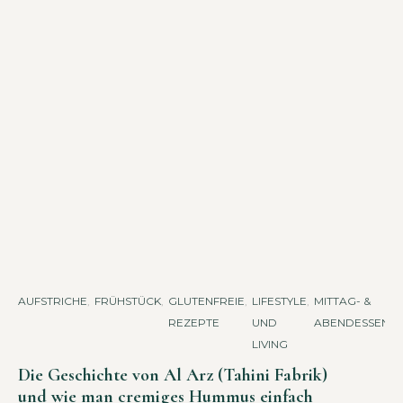
AUFSTRICHE
,
FRÜHSTÜCK
,
GLUTENFREIE
,
LIFESTYLE
,
MITTAG- &
,
REZEPTE
UND
ABENDESSEN
LIVING
Die Geschichte von Al Arz (Tahini Fabrik)
und wie man cremiges Hummus einfach