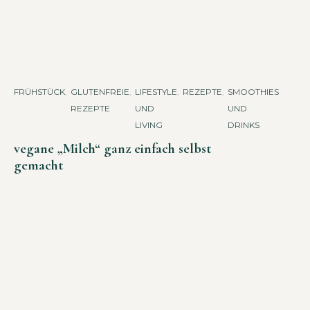
FRÜHSTÜCK
,
GLUTENFREIE
,
LIFESTYLE
,
REZEPTE
,
SMOOTHIES
REZEPTE
UND
UND
LIVING
DRINKS
vegane „Milch“ ganz einfach selbst
gemacht