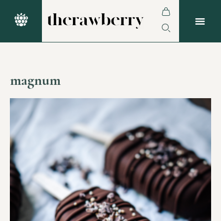
magnum