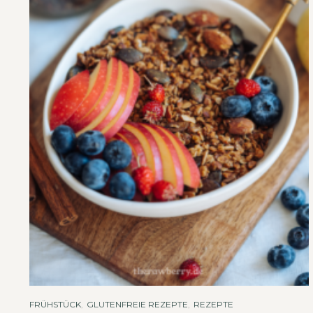
FRÜHSTÜCK
,
GLUTENFREIE REZEPTE
,
REZEPTE