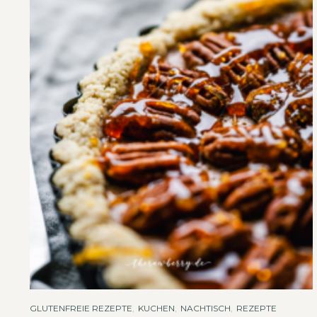
GLUTENFREIE REZEPTE
,
KUCHEN
,
NACHTISCH
,
REZEPTE