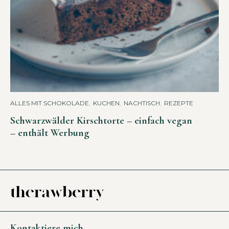
ALLES MIT SCHOKOLADE
,
KUCHEN
,
NACHTISCH
,
REZEPTE
Schwarzwälder Kirschtorte – einfach vegan
– enthält Werbung
Kontaktiere mich