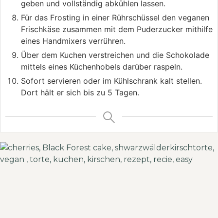
geben und vollständig abkühlen lassen.
Für das Frosting in einer Rührschüssel den veganen
Frischkäse zusammen mit dem Puderzucker mithilfe
eines Handmixers verrühren.
Über dem Kuchen verstreichen und die Schokolade
mittels eines Küchenhobels darüber raspeln.
Sofort servieren oder im Kühlschrank kalt stellen.
Dort hält er sich bis zu 5 Tagen.