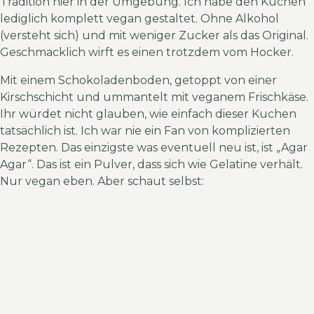
Tradition hier in der Umgebung. Ich habe den Kuchen
lediglich komplett vegan gestaltet. Ohne Alkohol
(versteht sich) und mit weniger Zucker als das Original.
Geschmacklich wirft es einen trotzdem vom Hocker.
Mit einem Schokoladenboden, getoppt von einer
Kirschschicht und ummantelt mit veganem Frischkäse.
Ihr würdet nicht glauben, wie einfach dieser Kuchen
tatsächlich ist. Ich war nie ein Fan von komplizierten
Rezepten. Das einzigste was eventuell neu ist, ist „Agar
Agar“. Das ist ein Pulver, dass sich wie Gelatine verhält.
Nur vegan eben. Aber schaut selbst: