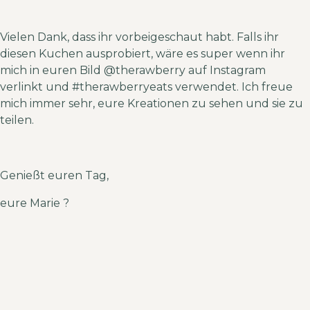
Vielen Dank, dass ihr vorbeigeschaut habt. Falls ihr
diesen Kuchen ausprobiert, wäre es super wenn ihr
mich in euren Bild
@therawberry auf Instagram
verlinkt und #therawberryeats
verwendet. Ich freue
mich immer sehr, eure Kreationen zu sehen und sie zu
teilen.
Genießt euren Tag,
eure Marie ?