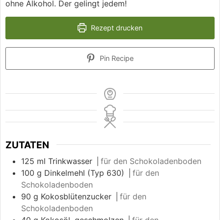
ohne Alkohol. Der gelingt jedem!
Rezept drucken
Pin Recipe
ZUTATEN
125
ml
Trinkwasser
⎪für den Schokoladenboden
100
g
Dinkelmehl (Typ 630)
⎪für den
Schokoladenboden
90
g
Kokosblütenzucker
⎪für den
Schokoladenboden