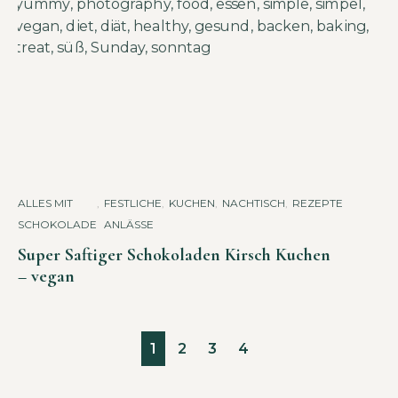
ALLES MIT
,
FESTLICHE
,
KUCHEN
,
NACHTISCH
,
REZEPTE
SCHOKOLADE
ANLÄSSE
Super Saftiger Schokoladen Kirsch Kuchen
– vegan
1
2
3
4