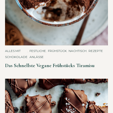
ALLES MIT
,
FESTLICHE
,
FRÜHSTÜCK
,
NACHTISCH
,
REZEPTE
SCHOKOLADE
ANLÄSSE
Das Schnellste Vegane Frühstücks Tiramisu