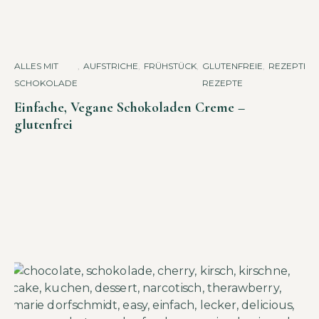
ALLES MIT
,
AUFSTRICHE
,
FRÜHSTÜCK
,
GLUTENFREIE
,
REZEPTE
SCHOKOLADE
REZEPTE
Einfache, Vegane Schokoladen Creme –
glutenfrei