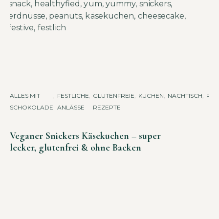
ALLES MIT
,
FESTLICHE
,
GLUTENFREIE
,
KUCHEN
,
NACHTISCH
,
REZ
SCHOKOLADE
ANLÄSSE
REZEPTE
Veganer Snickers Käsekuchen – super
lecker, glutenfrei & ohne Backen