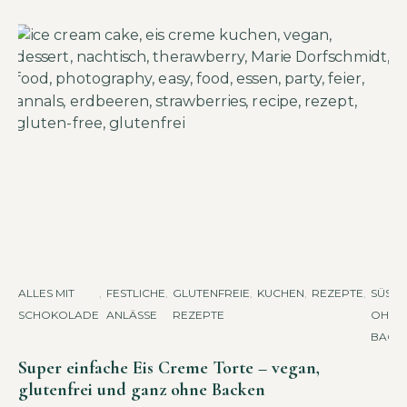
ALLES MIT
,
FESTLICHE
,
GLUTENFREIE
,
KUCHEN
,
REZEPTE
,
SÜSSES 
SCHOKOLADE
ANLÄSSE
REZEPTE
HNE B
ACKE
Super einfache Eis Creme Torte – vegan,
glutenfrei und ganz ohne Backen