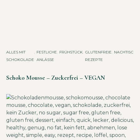
ALLES MIT
,
FESTLICHE
,
FRÜHSTÜCK
,
GLUTENFREIE
,
NACHTISCH
,
SCHOKOLADE
ANLÄSSE
REZEPTE
Schoko Mousse – Zuckerfrei – VEGAN