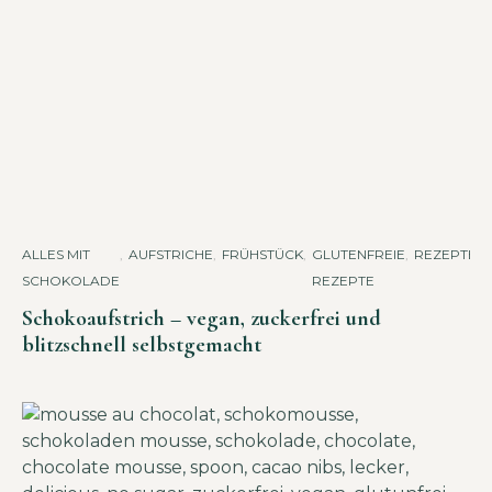
ALLES MIT
,
AUFSTRICHE
,
FRÜHSTÜCK
,
GLUTENFREIE
,
REZEPTE
SCHOKOLADE
REZEPTE
Schokoaufstrich – vegan, zuckerfrei und
blitzschnell selbstgemacht