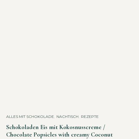
ALLES MIT SCHOKOLADE
,
NACHTISCH
,
REZEPTE
Schokoladen Eis mit Kokosnusscreme /
Chocolate Popsicles with creamy Coconut