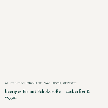
ALLES MIT SCHOKOLADE
,
NACHTISCH
,
REZEPTE
beeriges Eis mit Schokosoße – zuckerfrei &
vegan