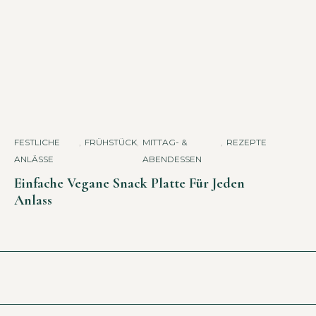
FESTLICHE
,
FRÜHSTÜCK
,
MITTAG- &
,
REZEPTE
ANLÄSSE
ABENDESSEN
Einfache Vegane Snack Platte Für Jeden
Anlass