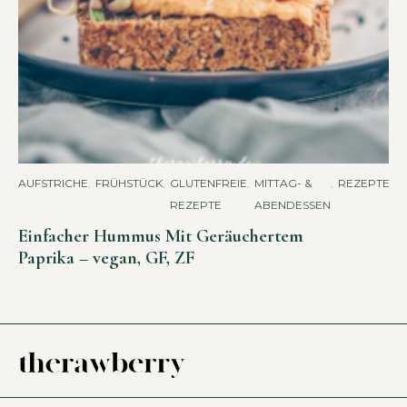
AUFSTRICHE
,
FRÜHSTÜCK
,
GLUTENFREIE
,
MITTAG- &
,
REZEPTE
REZEPTE
ABENDESSEN
Einfacher Hummus Mit Geräuchertem
Paprika – vegan, GF, ZF