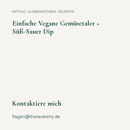
MITTAG- & ABENDESSEN
,
REZEPTE
Einfache Vegane Gemüsetaler +
Süß-Sauer Dip
Kontaktiere mich
fragen@therawberry.de