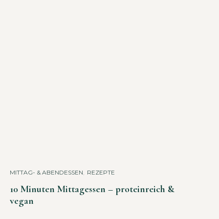
MITTAG- & ABENDESSEN
,
REZEPTE
10 Minuten Mittagessen – proteinreich &
vegan