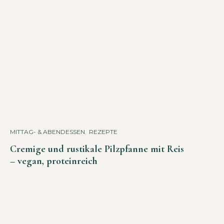
MITTAG- & ABENDESSEN
,
REZEPTE
Cremige und rustikale Pilzpfanne mit Reis
– vegan, proteinreich