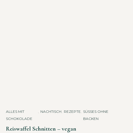
ALLES MIT
,
NACHTISCH
,
REZEPTE
,
SÜSSES OHNE B
SCHOKOLADE
ACKEN
Reiswaffel Schnitten – vegan