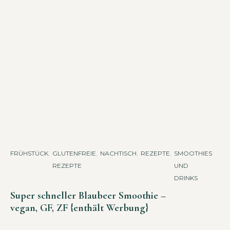
FRÜHSTÜCK
,
GLUTENFREIE
,
NACHTISCH
,
REZEPTE
,
SMOOTHIES
REZEPTE
UND
DRINKS
Super schneller Blaubeer Smoothie –
vegan, GF, ZF {enthält Werbung}