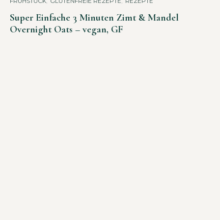
FRÜHSTÜCK
,
GLUTENFREIE REZEPTE
,
REZEPTE
Super Einfache 3 Minuten Zimt & Mandel
Overnight Oats – vegan, GF