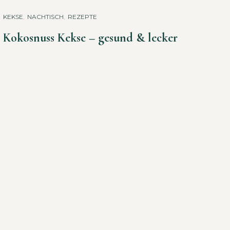
KEKSE
,
NACHTISCH
,
REZEPTE
Kokosnuss Kekse – gesund & lecker