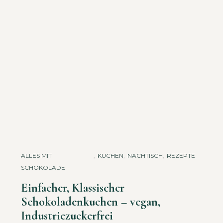
ALLES MIT
,
KUCHEN
,
NACHTISCH
,
REZEPTE
SCHOKOLADE
Einfacher, Klassischer
Schokoladenkuchen – vegan,
Industriezuckerfrei