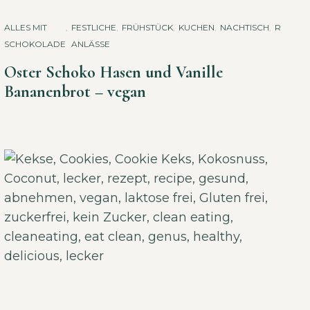
ALLES MIT
,
FESTLICHE
,
FRÜHSTÜCK
,
KUCHEN
,
NACHTISCH
,
REZEPT
SCHOKOLADE
ANLÄSSE
Oster Schoko Hasen und Vanille
Bananenbrot – vegan