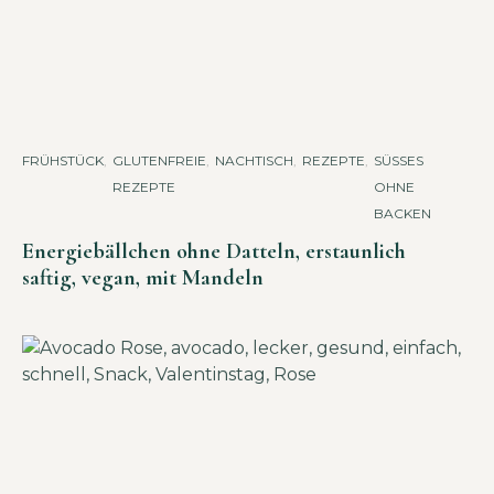
FRÜHSTÜCK
,
GLUTENFREIE
,
NACHTISCH
,
REZEPTE
,
SÜSSES O
REZEPTE
HNE B
ACKEN
Energiebällchen ohne Datteln, erstaunlich
saftig, vegan, mit Mandeln