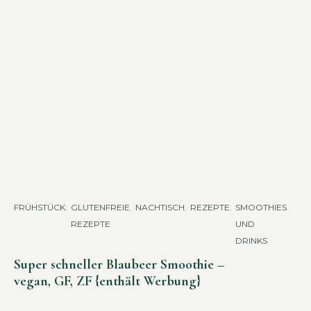
FRÜHSTÜCK
,
GLUTENFREIE
,
NACHTISCH
,
REZEPTE
,
SMOOTHIES
REZEPTE
UND
DRINKS
Super schneller Blaubeer Smoothie –
vegan, GF, ZF {enthält Werbung}