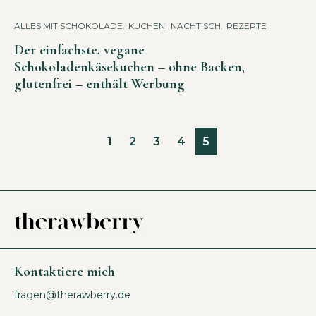
ALLES MIT SCHOKOLADE
,
KUCHEN
,
NACHTISCH
,
REZEPTE
Der einfachste, vegane
Schokoladenkäsekuchen – ohne Backen,
glutenfrei – enthält Werbung
1
2
3
4
5
Kontaktiere mich
fragen@therawberry.de