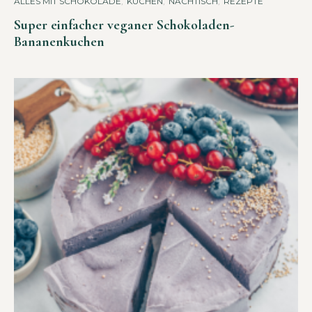
ALLES MIT SCHOKOLADE
,
KUCHEN
,
NACHTISCH
,
REZEPTE
Super einfacher veganer Schokoladen-
Bananenkuchen