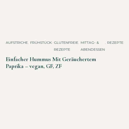
AUFSTRICHE
,
FRÜHSTÜCK
,
GLUTENFREIE
,
MITTAG- &
,
REZEPTE
REZEPTE
ABENDESSEN
Einfacher Hummus Mit Geräuchertem
Paprika – vegan, GF, ZF