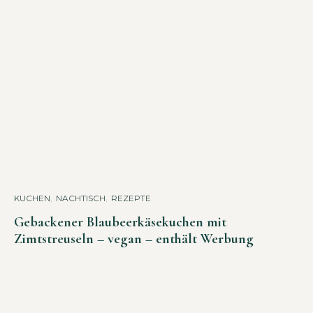
KUCHEN
,
NACHTISCH
,
REZEPTE
Gebackener Blaubeerkäsekuchen mit
Zimtstreuseln – vegan – enthält Werbung