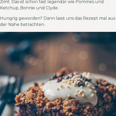
Zimt. Das ist schon fast legendär wie Pommes und
Ketchup, Bonnie und Clyde.
Hungrig geworden? Dann lasst uns das Rezept mal aus
der Nähe betrachten.