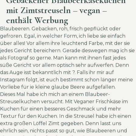
Gebackener Blaubeerkäsekuchen
mit Zimtstreuseln – vegan –
enthält Werbung
Blaubeeren. Gebacken, roh, frisch gepflückt oder
gefroren. Egal, in welcher Form, ich liebe sie einfach
über alles! Vor allem ihre leuchtend Farbe, mit der sie
jedes Gericht bereichern. Gerade deswegen mag ich sie
als Fotograf so gerne. Man kann mit ihnen fast jedes
süße Gericht vor allem optisch sehr aufwerfen. Denn
das Auge isst bekanntlich mit ?. Falls ihr mir auf
Instagram
folgt, ist euch bestimmt schon länger meine
Vorliebe für ie kleine glaube Beere aufgefallen.
Dieses Mal habe ich mich an einem Blaubeer-
Streuselkuchen versucht. Mit Veganer Frischkäse im
Kuchen für einen besseres Geschmack und mehr
Textur für den Kuchen. In die Streusel habe ich einen
extra großen Löffel Zimt gegeben. Denn lasst uns
ehrlich sein, nichts passt so gut, wie Blaubeeren und