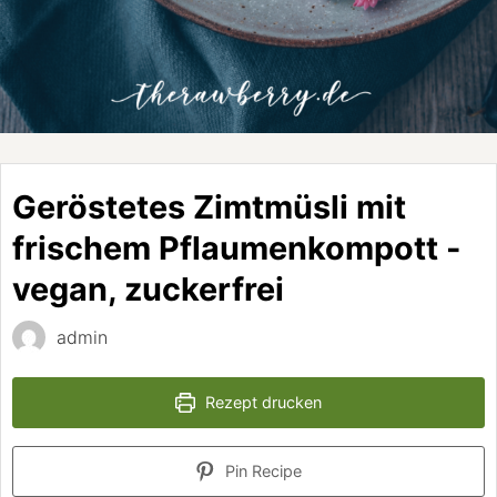
Geröstetes Zimtmüsli mit
frischem Pflaumenkompott -
vegan, zuckerfrei
admin
Rezept drucken
Pin Recipe