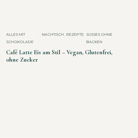
ALLES MIT
,
NACHTISCH
,
REZEPTE
,
SÜSSES OHNE B
SCHOKOLADE
ACKEN
Café Latte Eis am Stil – Vegan, Glutenfrei,
ohne Zucker