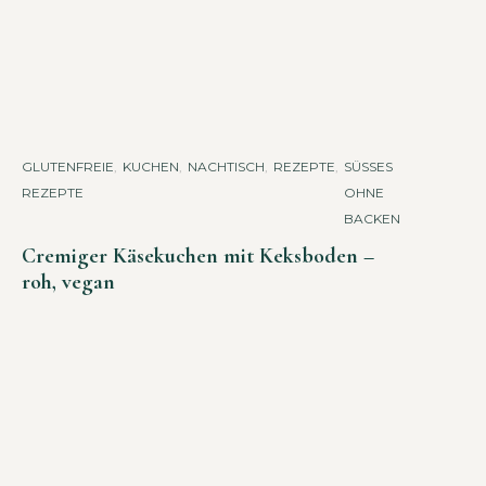
GLUTENFREIE
,
KUCHEN
,
NACHTISCH
,
REZEPTE
,
SÜSSES O
REZEPTE
HNE B
ACKEN
Cremiger Käsekuchen mit Keksboden –
roh, vegan