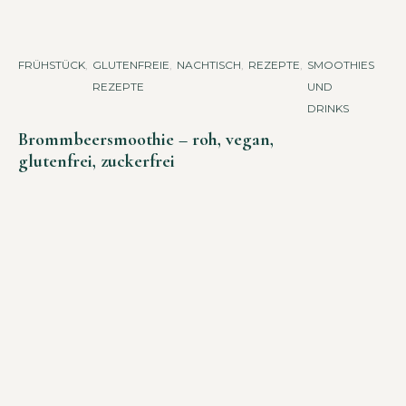
FRÜHSTÜCK
,
GLUTENFREIE
,
NACHTISCH
,
REZEPTE
,
SMOOTHIES
REZEPTE
UND
DRINKS
Brommbeersmoothie – roh, vegan,
glutenfrei, zuckerfrei