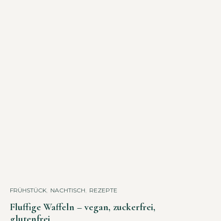
FRÜHSTÜCK
,
NACHTISCH
,
REZEPTE
Fluffige Waffeln – vegan, zuckerfrei,
glutenfrei