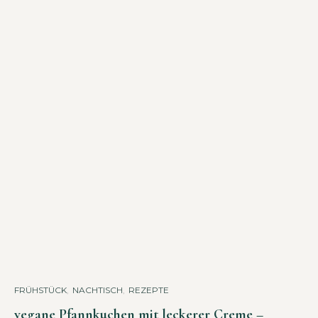
FRÜHSTÜCK
,
NACHTISCH
,
REZEPTE
vegane Pfannkuchen mit leckerer Creme –