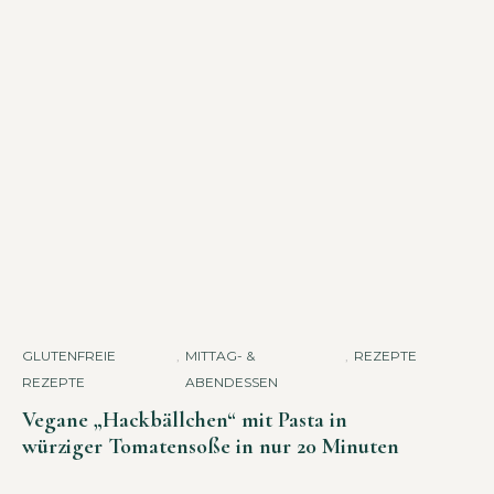
GLUTENFREIE
,
MITTAG- &
,
REZEPTE
REZEPTE
ABENDESSEN
Vegane „Hackbällchen“ mit Pasta in
würziger Tomatensoße in nur 20 Minuten