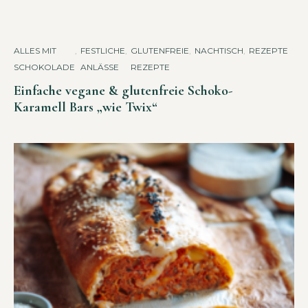
ALLES MIT
,
FESTLICHE
,
GLUTENFREIE
,
NACHTISCH
,
REZEPTE
SCHOKOLADE
ANLÄSSE
REZEPTE
Einfache vegane & glutenfreie Schoko-
Karamell Bars „wie Twix“