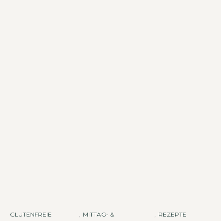
GLUTENFREIE
,
MITTAG- &
,
REZEPTE