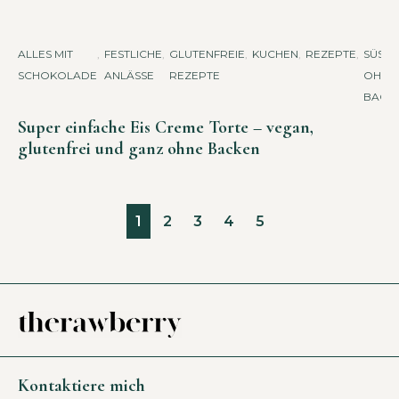
ALLES MIT
,
FESTLICHE
,
GLUTENFREIE
,
KUCHEN
,
REZEPTE
,
SÜSSES 
SCHOKOLADE
ANLÄSSE
REZEPTE
HNE B
ACKE
Super einfache Eis Creme Torte – vegan,
glutenfrei und ganz ohne Backen
1
2
3
4
5
Kontaktiere mich