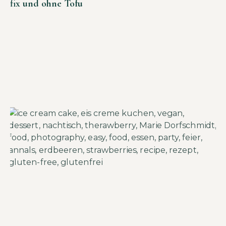
fix und ohne Tofu