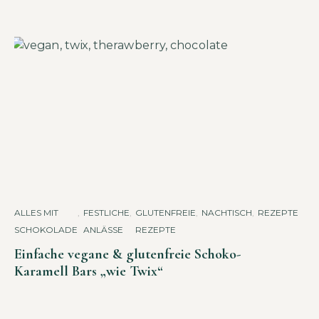
ALLES MIT
,
FESTLICHE
,
GLUTENFREIE
,
NACHTISCH
,
REZEPTE
SCHOKOLADE
ANLÄSSE
REZEPTE
Einfache vegane & glutenfreie Schoko-
Karamell Bars „wie Twix“