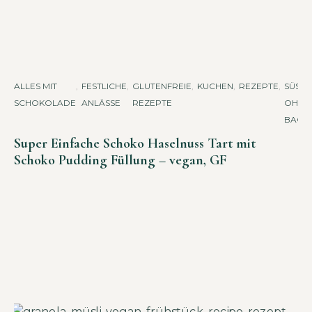
ALLES MIT
,
FESTLICHE
,
GLUTENFREIE
,
KUCHEN
,
REZEPTE
,
SÜSSES 
SCHOKOLADE
ANLÄSSE
REZEPTE
HNE B
ACKE
Super Einfache Schoko Haselnuss Tart mit
Schoko Pudding Füllung – vegan, GF