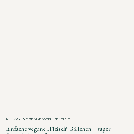
MITTAG- & ABENDESSEN
,
REZEPTE
Einfache vegane „Fleisch“ Bällchen – super