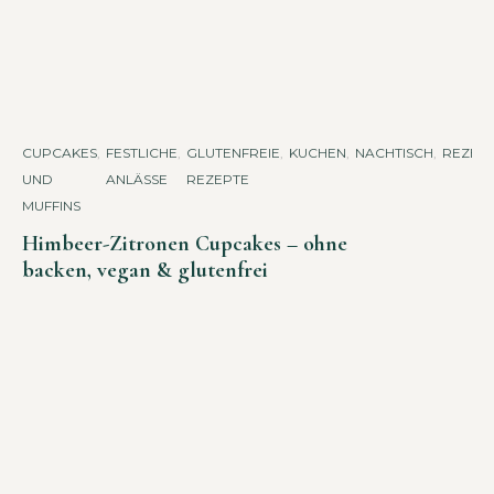
CUPCAKES
,
FESTLICHE
,
GLUTENFREIE
,
KUCHEN
,
NACHTISCH
,
REZEP
UND
ANLÄSSE
REZEPTE
MUFFINS
Himbeer-Zitronen Cupcakes – ohne
backen, vegan & glutenfrei