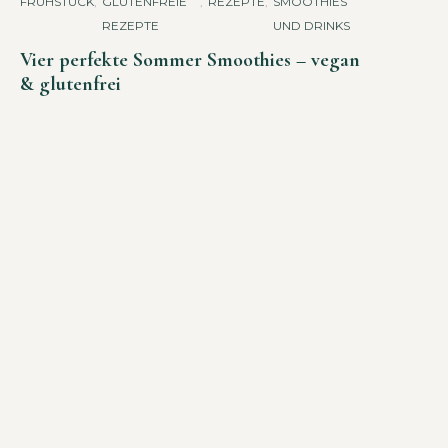
FRÜHSTÜCK
,
GLUTENFREIE
,
REZEPTE
,
SMOOTHIES
REZEPTE
UND DRINKS
Vier perfekte Sommer Smoothies – vegan
& glutenfrei