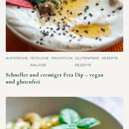
AUFSTRICHE
,
FESTLICHE
,
FRÜHSTÜCK
,
GLUTENFREIE
,
REZEPTE
ANLÄSSE
REZEPTE
Schneller und cremiger Feta Dip – vegan
und glutenfrei