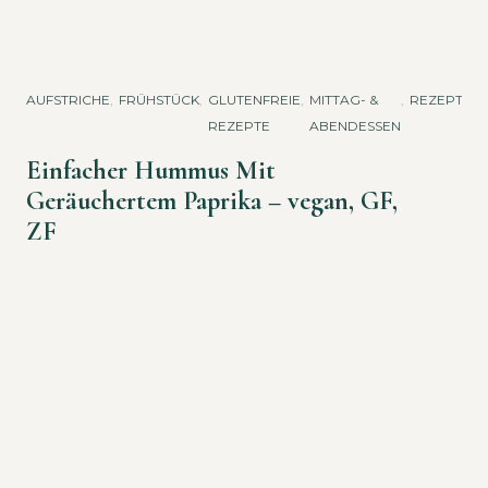
AUFSTRICHE
,
FRÜHSTÜCK
,
GLUTENFREIE
,
MITTAG- &
,
REZEPTE
REZEPTE
ABENDESSEN
Einfacher Hummus Mit
Geräuchertem Paprika – vegan, GF,
ZF