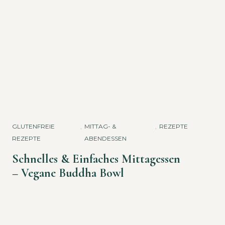
CH
,
REZEPTE
GLUTENFREIE
,
MITTAG- &
,
REZEPTE
REZEPTE
ABENDESSEN
Schnelles & Einfaches Mittagessen
– Vegane Buddha Bowl