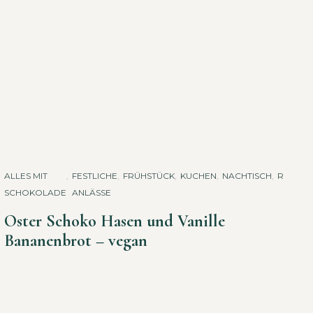
ALLES MIT
,
FESTLICHE
,
FRÜHSTÜCK
,
KUCHEN
,
NACHTISCH
,
REZEPT
SCHOKOLADE
ANLÄSSE
Oster Schoko Hasen und Vanille
Bananenbrot – vegan