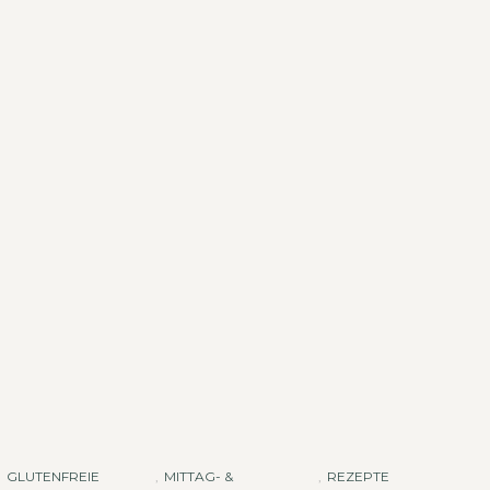
GLUTENFREIE
,
MITTAG- &
,
REZEPTE