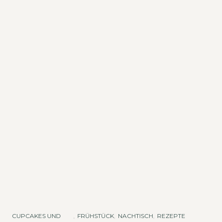
CUPCAKES UND
,
FRÜHSTÜCK
,
NACHTISCH
,
REZEPTE