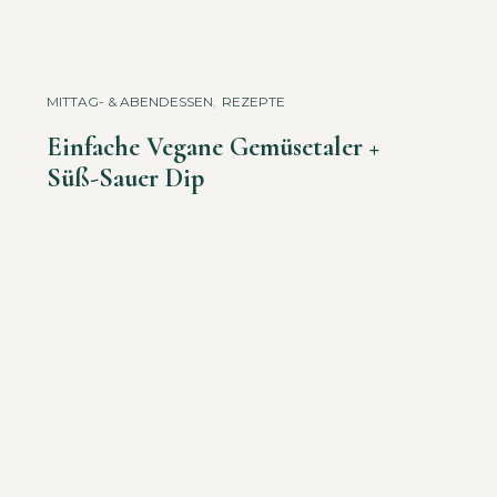
MITTAG- & ABENDESSEN
,
REZEPTE
Einfache Vegane Gemüsetaler +
Süß-Sauer Dip