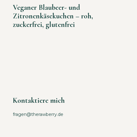
Veganer Blaubeer- und
Zitronenkäsekuchen – roh,
zuckerfrei, glutenfrei
Kontaktiere mich
fragen@therawberry.de