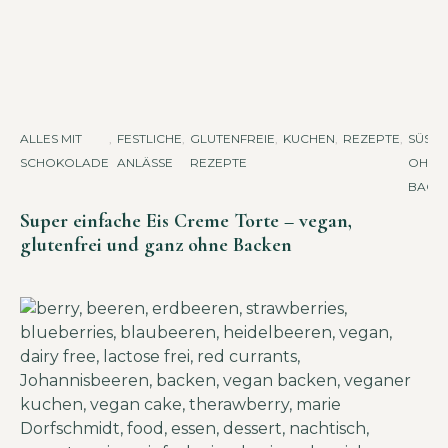
ALLES MIT
,
FESTLICHE
,
GLUTENFREIE
,
KUCHEN
,
REZEPTE
,
SÜSSES 
SCHOKOLADE
ANLÄSSE
REZEPTE
HNE B
ACKE
Super einfache Eis Creme Torte – vegan,
glutenfrei und ganz ohne Backen